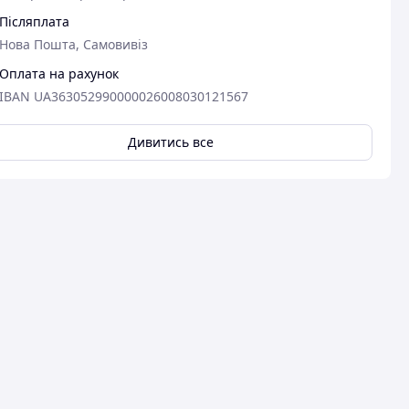
Післяплата
Нова Пошта, Самовивіз
Оплата на рахунок
IBAN UA363052990000026008030121567
Дивитись все