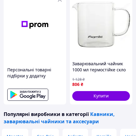
Заварювальний чайник
Персональні товарні
1000 мл термостійке скло
підбірки у додатку
для дому прозорий Kamille
1 128
₴
FK-10506
806
₴
Купити
Популярні виробники
в категорії
Кавники,
заварювальні чайники та аксесуари