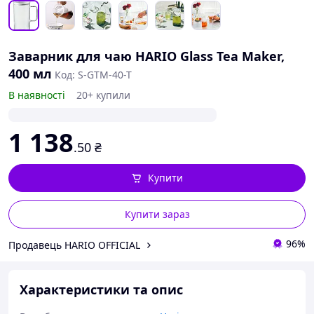
Заварник для чаю HARIO Glass Tea Maker,
400 мл
Код: S-GTM-40-T
В наявності
20+ купили
1 138
.50
₴
Купити
Купити зараз
96%
Продавець HARIO OFFICIAL
Характеристики та опис