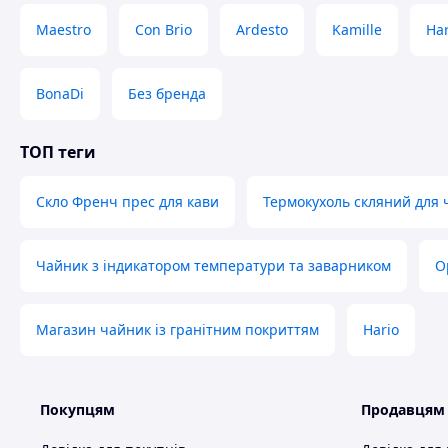
Maestro
Con Brio
Ardesto
Kamille
Har
BonaDi
Без бренда
ТОП теги
Скло Френч прес для кави
Термокухоль скляний для
Чайник з індикатором температури та заварником
О
Магазин чайник із гранітним покриттям
Hario
Покупцям
Продавцям