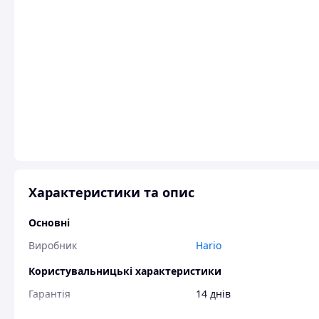
Характеристики та опис
Основні
Виробник
Hario
Користувальницькі характеристики
Гарантія
14 днів
Код УКТЗЕД
4823200000