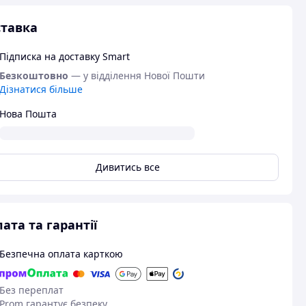
тавка
Підписка на доставку Smart
Безкоштовно
— у відділення Нової Пошти
Дізнатися більше
Нова Пошта
Дивитись все
ата та гарантії
Безпечна оплата карткою
Без переплат
Prom гарантує безпеку