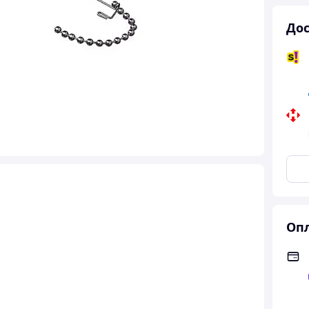
Дос
Опл