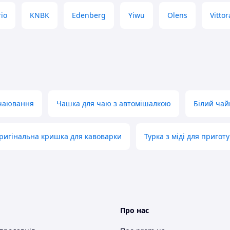
io
KNBK
Edenberg
Yiwu
Olens
Vittor
 чаювання
Чашка для чаю з автомішалкою
Білий чай
ригінальна кришка для кавоварки
Турка з міді для пригот
Про нас