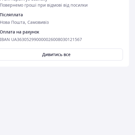
Повернемо гроші при відмові від посилки
Післяплата
Нова Пошта, Самовивіз
Оплата на рахунок
IBAN UA363052990000026008030121567
Дивитись все