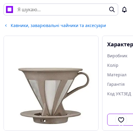
Кавники, заварювальні чайники та аксесуари
Характе
Виробник
Колір
Матеріал
Гарантія
Код УКТЗЕД