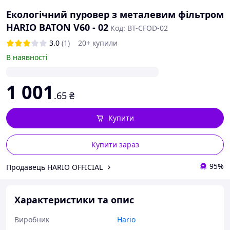
Екологічний пуровер з металевим фільтром
HARIO BATON V60 - 02
Код: BT-CFOD-02
3.0
(1)
20+ купили
В наявності
1 001
.65
₴
Купити
Купити зараз
95%
Продавець HARIO OFFICIAL
Характеристики та опис
Виробник
Hario