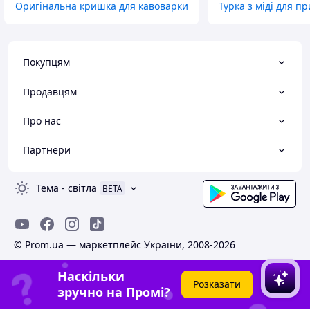
Оригінальна кришка для кавоварки
Турка з міді для п
Покупцям
Продавцям
Про нас
Партнери
Тема
-
світла
BETA
© Prom.ua — маркетплейс України, 2008-2026
Наскільки
Розказати
зручно на Промі?