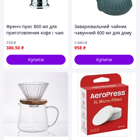
Френч-прес 800 мл для
Заварювальний чайник
приготовления кофе і чаю
чавунний 600 мл для дому
з нержавіючої сталі
з фільтром Kamille FK-8346
773
₴
1 341
₴
високої якості
386
.50
₴
958
₴
Купити
Купити