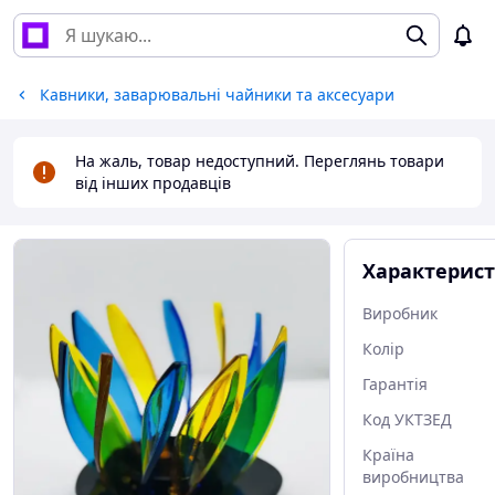
Кавники, заварювальні чайники та аксесуари
На жаль, товар недоступний. Переглянь товари
від інших продавців
Характерис
Виробник
Колір
Гарантія
Код УКТЗЕД
Країна
виробництва