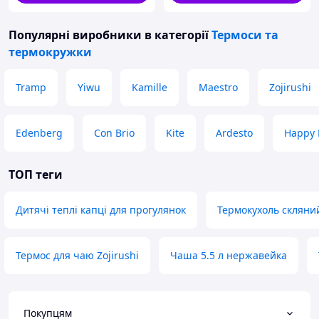
Популярні виробники
в категорії
Термоси та
термокружки
Tramp
Yiwu
Kamille
Maestro
Zojirushi
Edenberg
Con Brio
Kite
Ardesto
Happy 
ТОП теги
Дитячі теплі капці для прогулянок
Термокухоль скляни
Термос для чаю Zojirushi
Чаша 5.5 л нержавейка
Покупцям