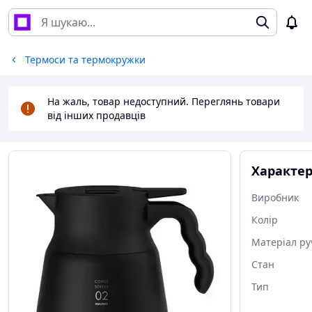
Термоси та термокружки
На жаль, товар недоступний. Переглянь товари
від інших продавців
Характе
Виробник
Колір
Матеріал ру
Стан
Тип