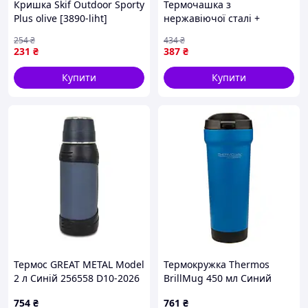
Кришка Skif Outdoor Sporty
Термочашка з
Plus olive [3890-liht]
нержавіючої сталі +
бамбук 300 мл MAGIO MG-
254
₴
434
₴
1044B Black
231
₴
387
₴
Купити
Купити
Термос GREAT METAL Model
Термокружка Thermos
2 л Синій 256558 D10-2026
BrillMug 450 мл Синий
754
₴
761
₴