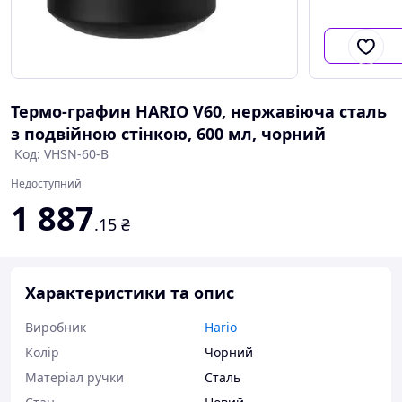
Термо-графин HARIO V60, нержавіюча сталь
з подвійною стінкою, 600 мл, чорний
Код: VHSN-60-B
Недоступний
1 887
.15
₴
Характеристики та опис
Виробник
Hario
Колір
Чорний
Матеріал ручки
Сталь