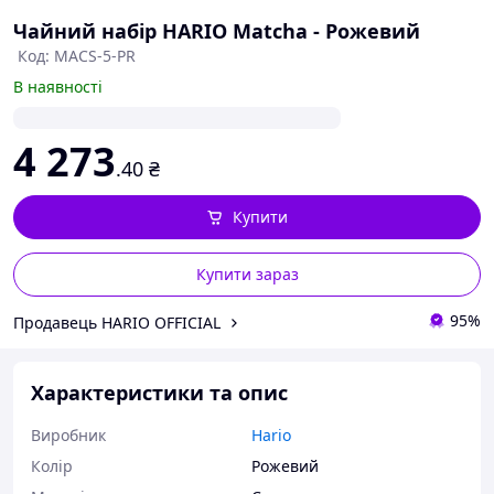
Чайний набір HARIO Matcha - Рожевий
Код: MACS-5-PR
В наявності
4 273
.40
₴
Купити
Купити зараз
95%
Продавець HARIO OFFICIAL
Характеристики та опис
Виробник
Hario
Колір
Рожевий