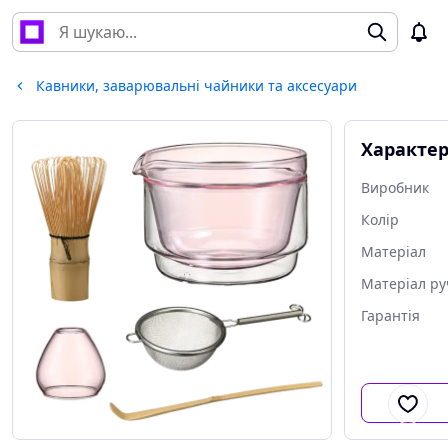
Кавники, заварювальні чайники та аксесуари
Характе
Виробник
Колір
Матеріал
Матеріал ру
Гарантія