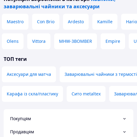
заварювальні чайники та аксесуари
Maestro
Con Brio
Ardesto
Kamille
Hario
Olens
Vittora
MHW-3BOMBER
Empire
U
ТОП теги
Аксесуари для матча
Заварювальні чайники з термості
Карафа із скла/пластику
Сито metaltex
Заварювал
Покупцям
Продавцям