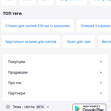
ТОП теги
Стакан для напоїв 250 мл із кришкою
Пляшка з корком
Хрустальні келихи для напоїв
Кран для чаю
Висок
Покупцям
Продавцям
Про нас
Партнери
Тема
-
світла
BETA