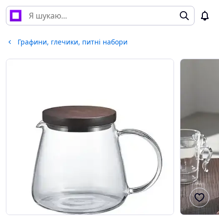
Графини, глечики, питні набори