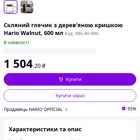
Скляний глечик з дерев'яною кришкою
Hario Walnut, 600 мл
Код: VBS-60-WN
В наявності
1 504
.20
₴
Купити
Купити зараз
95%
Продавець HARIO OFFICIAL
Характеристики та опис