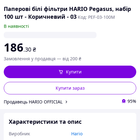
Паперові білі фільтри HARIO Pegasus, набір
100 шт - Коричневий - 03
Код: PEF-03-100M
В наявності
186
.30
₴
Замовлення у продавця — від 200 ₴
Купити
Купити зараз
95%
Продавець HARIO OFFICIAL
Характеристики та опис
Виробник
Hario