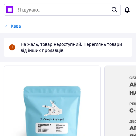
Кава
На жаль, товар недоступний. Переглянь товари
від інших продавців