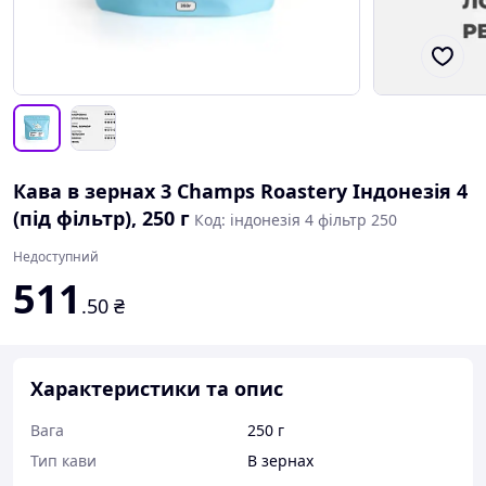
Кава в зернах 3 Champs Roastery Індонезія 4
(під фільтр), 250 г
Код: індонезія 4 фільтр 250
Недоступний
511
.50
₴
Характеристики та опис
Вага
250 г
Тип кави
В зернах