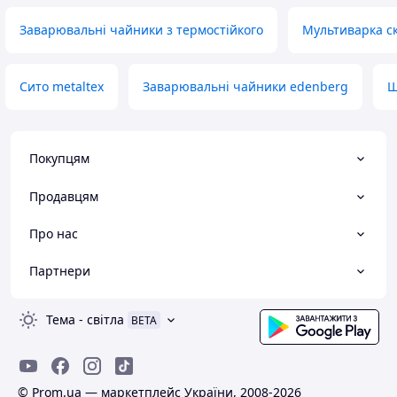
Заварювальні чайники з термостійкого
Мультиварка с
Сито metaltex
Заварювальні чайники edenberg
Щ
Покупцям
Продавцям
Про нас
Партнери
Тема
-
світла
BETA
© Prom.ua — маркетплейс України, 2008-2026