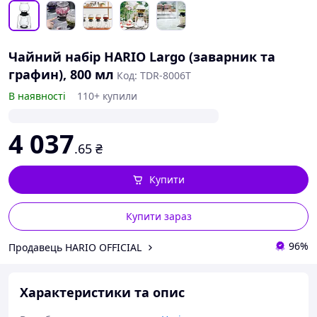
Чайний набір HARIO Largo (заварник та
графин), 800 мл
Код: TDR-8006T
В наявності
110+ купили
4 037
.65
₴
Купити
Купити зараз
96%
Продавець HARIO OFFICIAL
Характеристики та опис